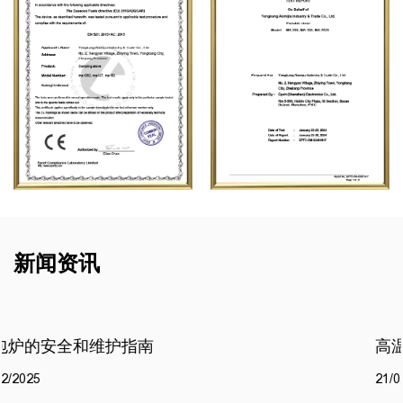
新闻资讯
高温丁烷火炬头和轻巧的露营炊具，用于户外
21/02/2025