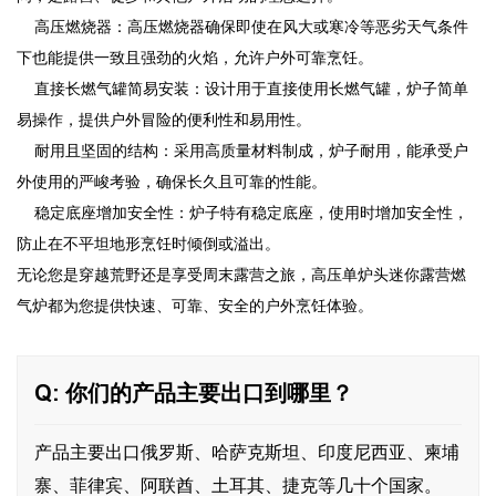
高压燃烧器：高压燃烧器确保即使在风大或寒冷等恶劣天气条件
下也能提供一致且强劲的火焰，允许户外可靠烹饪。
直接长燃气罐简易安装：设计用于直接使用长燃气罐，炉子简单
易操作，提供户外冒险的便利性和易用性。
耐用且坚固的结构：采用高质量材料制成，炉子耐用，能承受户
外使用的严峻考验，确保长久且可靠的性能。
稳定底座增加安全性：炉子特有稳定底座，使用时增加安全性，
防止在不平坦地形烹饪时倾倒或溢出。
无论您是穿越荒野还是享受周末露营之旅，高压单炉头迷你露营燃
气炉都为您提供快速、可靠、安全的户外烹饪体验。
Q: 你们的产品主要出口到哪里？
产品主要出口俄罗斯、哈萨克斯坦、印度尼西亚、柬埔
寨、菲律宾、阿联酋、土耳其、捷克等几十个国家。