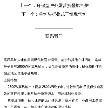
上一个：
环保型户外露营折叠燃气炉
下一个：
单炉头折叠式丁烷燃气炉
联系我们
高压单炉头迷你露营燃气炉适合露营、徒步和其他户外活动。这款
炉子具有2800W的高热输出，提供高效快速的烹饪，确保您即使在
偏远地区也能享受热餐。
主要特性：
2800W高热输出：配备2800W燃烧罐，这款迷你炉子提供快速高
效的烹饪性能，非常适合快速烧水、煎炸或加热食物。
紧凑且便携：轻巧迷你的设计使其易于放入背包，不占用太多空
间，是露营、徒步和其他户外活动的理想选择。