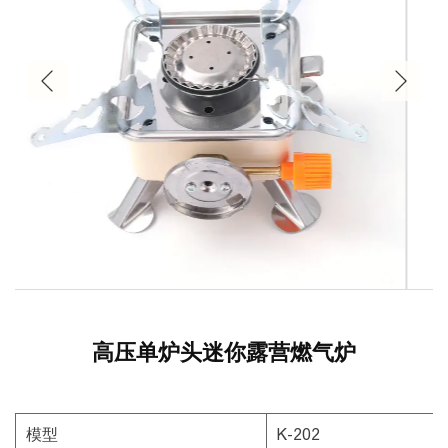
高压单炉头迷你露营燃气炉
模型
K-202