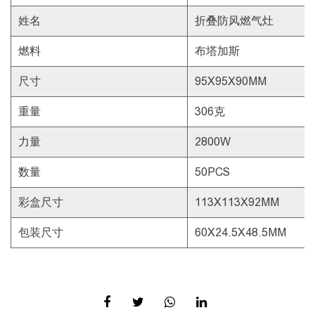
姓名
折叠防风燃气灶
燃料
布塔加斯
尺寸
95X95X90MM
重量
306克
力量
2800W
数量
50PCS
彩盒尺寸
113X113X92MM
包装尺寸
60X24.5X48.5MM