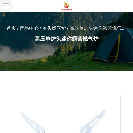
首页
/
产品中心
/
单头燃气炉
/
高压单炉头迷你露营燃气炉
高压单炉头迷你露营燃气炉