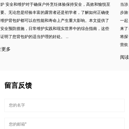
和愉悦至
当涉及室外烹饪时，正确的设备可以使所有不同。对于露
何正确使
步旅行者和冒险家而言，将高温丁烷火炬头和轻质露营炊
文提供了
一起是增强烹饪体验的有效方法。这两种工具都为您的室
南，这些
来了独特的优势，提供了便利，速度和多功能性。在本文
将探讨高温丁烷火炬头如何彻底改变您在户外探险期间使
营炊...
阅读更多
留言反馈