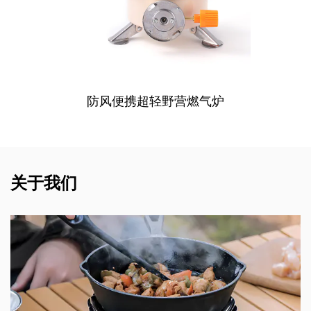
防风便携超轻野营燃气炉
关于我们