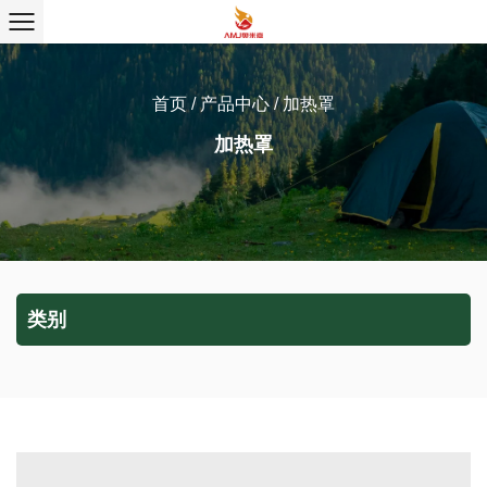
首页
/
产品中心
/
加热罩
加热罩
类别