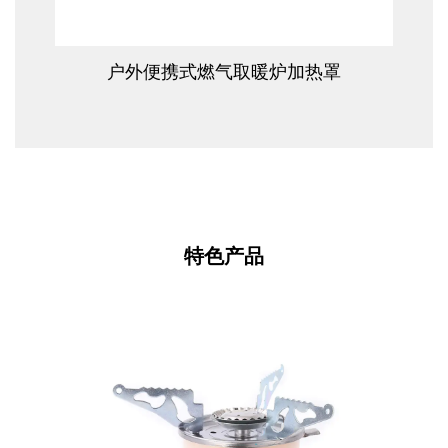
查看更多
户外便携式燃气取暖炉加热罩
特色产品